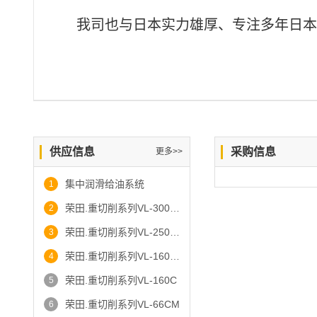
我司也与日本实力雄厚、专注多年日本
供应信息
采购信息
更多>>
集中润滑给油系统
1
荣田.重切削系列VL-300CM
2
荣田.重切削系列VL-250CM
3
荣田.重切削系列VL-160CM
4
荣田.重切削系列VL-160C
5
荣田.重切削系列VL-66CM
6