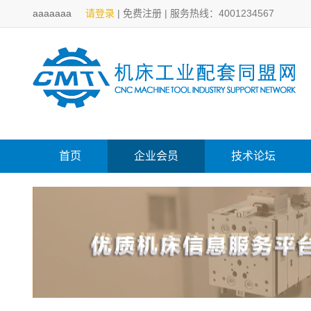
aaaaaaa
请登录
|
免费注册
|
服务热线：4001234567
首页
企业会员
技术论坛