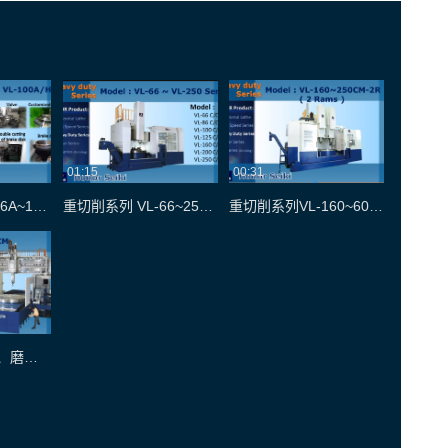
01:15
00:31
高转速系列 VL-46A~100A
重切削系列 VL-66~250C/CM
重切削系列VL-160~600C/CM-2R
CNC龙门车、铣、磨综合加工中心系列PL-160~350CM