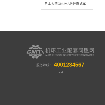
日本大隈OKUMA数控卧式车床LB4000EXⅡ
4001234567
服务热线：
test