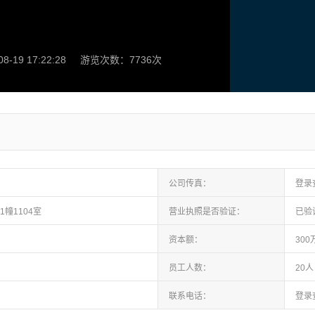
-19 17:22:28
游览次数：7736次
公司传真：
登录
1幢1104室
营业执照是否验证：
已验
资本额：
30
员工人数：
20人
联系电话：
登录