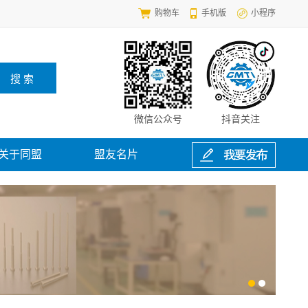
购物车
手机版
小程序
微信公众号
抖音关注
关于同盟
盟友名片