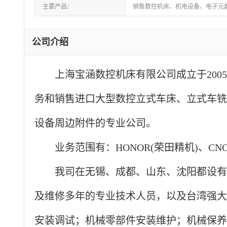
主要产品：
销售数控机床、机电设备、电子元
公司介绍
上海宝涵数控机床有限公司
成立于
20
务和销售进口大型数控立式车床
、
立式车铣
设备周边附件的专业公司。
业务范围有：
HONOR(荣田精机)、CNC
我司在无锡、成都、山东、沈阳都设有
及维修多年的专业技术人员，以及台湾强大
安装调试；机械零部件安装维护
；
机械保养