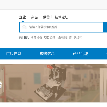
企业
商品
供需
技术论坛
热门搜：
模具设备
项目经理
机床设计师
钢结构
供应信息
求购信息
产品商城