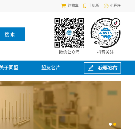
购物车
手机版
小程序
微信公众号
抖音关注
关于同盟
盟友名片