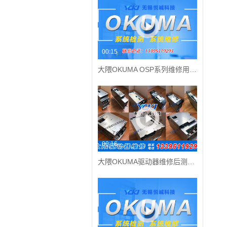
诚科技大隈数控配件销
用。交流伺服电动机属
00:15
，数控操作系统中全
技大隈数控系统参数
大隈OKUMA OSP系列维修用的检测平台
00:16
大隈OKUMA驱动器维修后测试成功上机