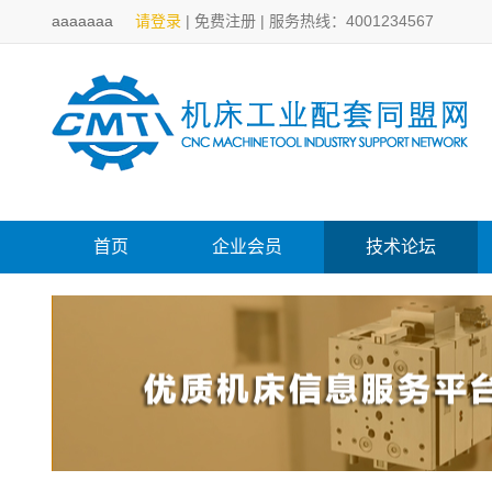
aaaaaaa
请登录
|
免费注册
|
服务热线：4001234567
首页
企业会员
技术论坛