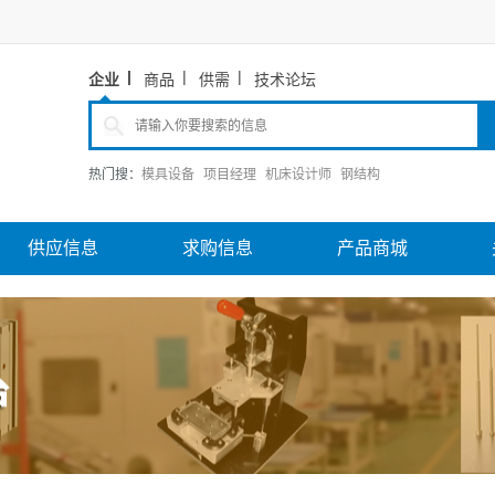
企业
商品
供需
技术论坛
热门搜：
模具设备
项目经理
机床设计师
钢结构
供应信息
求购信息
产品商城