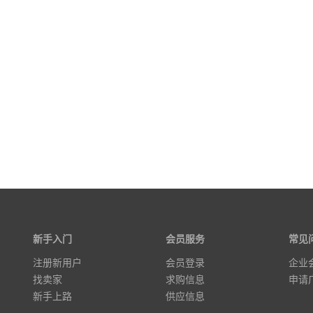
新手入门
会员服务
常见
注册新用户
会员登录
企业
找卖家
求购信息
申请
新手上路
供应信息