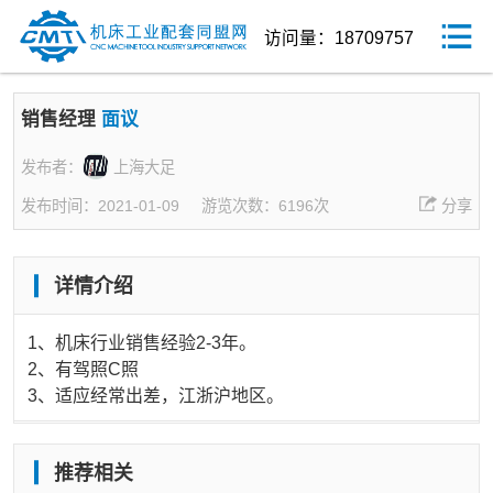
访问量：18709757
销售经理
面议
发布者：
上海大足
发布时间：2021-01-09
游览次数：6196次
分享
详情介绍
1、机床行业销售经验2-3年。
2、有驾照C照
3、适应经常出差，江浙沪地区。
推荐相关