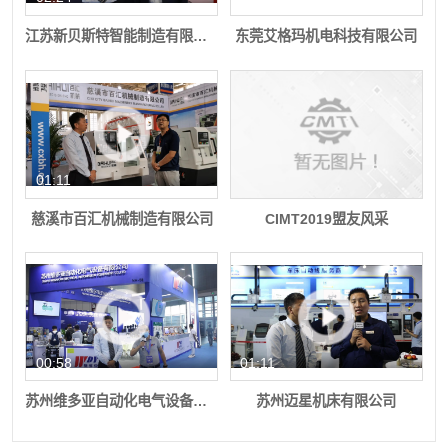
克主轴箱在线动平衡仪、主轴零件动平衡仪等高精度
江苏新贝斯特智能制造有限公司
东莞艾格玛机电科技有限公司
设备为产品制造提供了基础保障。
永博机械拥有雄厚的技术开发力量和高素质的专
业制造队伍，秉承"永恒创新,睿博至远"的企业经营理
念，依托高素质研发团队，开发了一系列具有自主知
01:11
识产权和专利技术的产品，致力于打造全国最具影响
慈溪市百汇机械制造有限公司
CIMT2019盟友风采
力的数控高精密机床的制造基地。
“精密源自用心，创新成就超越”，永博机械以用
心、创新、创未来的精神，以更专业、更优秀、更真
诚的作风，不断研发出更多满足客户需求的产品，向
着成为国内一流机床制造企业的目标迈进。
00:58
01:11
苏州维多亚自动化电气设备有限公司
苏州迈星机床有限公司