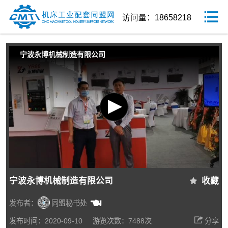
访问量：18658218
宁波永博机械制造有限公司
宁波永博机械制造有限公司
收藏
发布者：
同盟秘书处
发布时间：2020-09-10
游览次数：7488次
分享