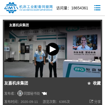
访问量：18654361
友嘉机床集团
友嘉机床集团
收藏
发布者：
同盟秘书处
发布时间：2020-09-11
游览次数：6385次
分享