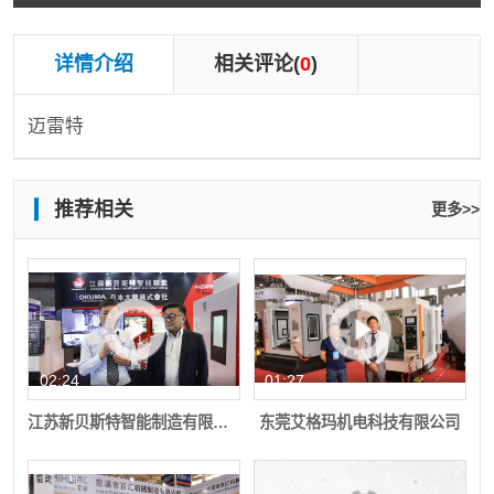
详情介绍
相关评论(
0
)
迈雷特
推荐相关
更多>>
02:24
01:27
江苏新贝斯特智能制造有限公司
东莞艾格玛机电科技有限公司