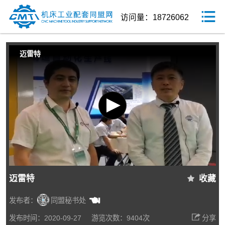
访问量：18726062
迈雷特
迈雷特
收藏
发布者：
同盟秘书处
发布时间：2020-09-27
游览次数：9404次
分享