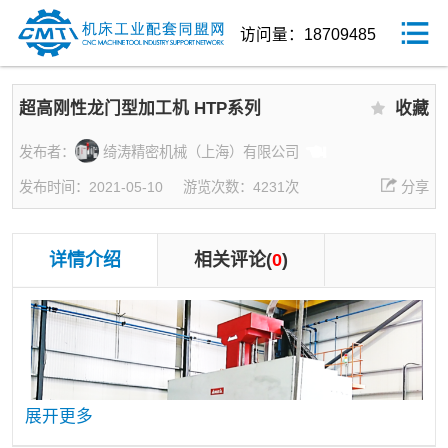
访问量：18709485
超高刚性龙门型加工机 HTP系列
收藏
发布者：
绮涛精密机械（上海）有限公司
发布时间：2021-05-10
游览次数：4231次
分享
详情介绍
相关评论(
0
)
展开更多