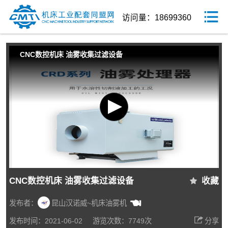
访问量：18699360
CNC数控机床 油雾收集过滤设备
CNC数控机床 油雾收集过滤设备
收藏
发布者：
昆山汉诺威~机床油雾机
发布时间：2021-06-02
游览次数：7749次
分享