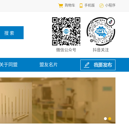
购物车
手机版
小程序
微信公众号
抖音关注
关于同盟
盟友名片