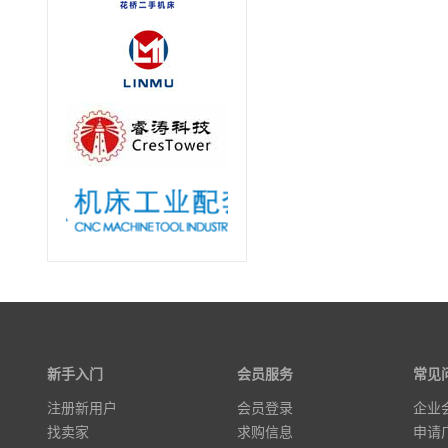
新手入门
会员服务
常见
注册新用户
会员登录
企业
找卖家
求购信息
申请