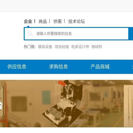
企业
商品
供需
技术论坛
热门搜：
模具设备
项目经理
机床设计师
钢结构
供应信息
求购信息
产品商城