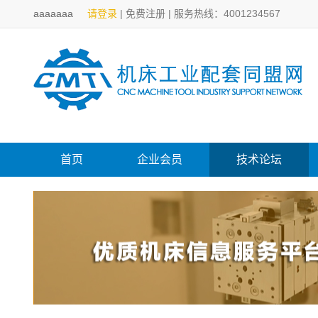
aaaaaaa
请登录
|
免费注册
|
服务热线：4001234567
首页
企业会员
技术论坛