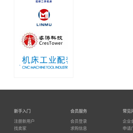
新手入门
会员服务
常见
注册新用户
会员登录
企业
找卖家
求购信息
申请