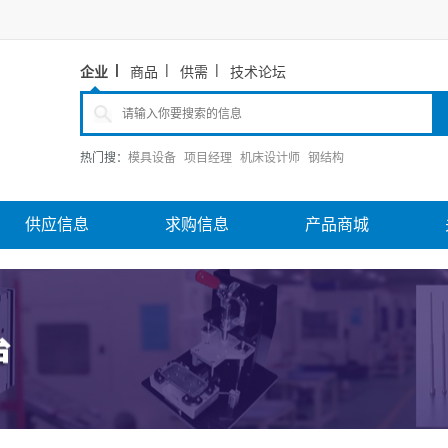
企业
商品
供需
技术论坛
热门搜：
模具设备
项目经理
机床设计师
钢结构
供应信息
求购信息
产品商城