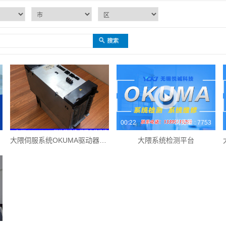
00:22
浏览量 : 7753
大隈伺服系统OKUMA驱动器的故障维修
大隈系统检测平台