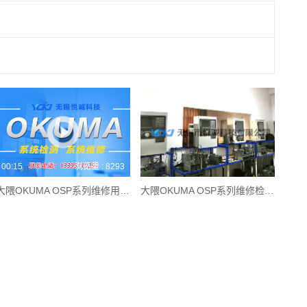
00:15
浏览量 : 8293
大隈OKUMA OSP系列维修用的检测平台
大隈OKUMA OSP系列维修检测平台