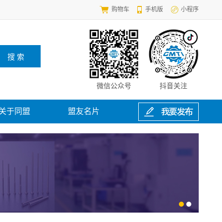
购物车
手机版
小程序
微信公众号
抖音关注
关于同盟
盟友名片