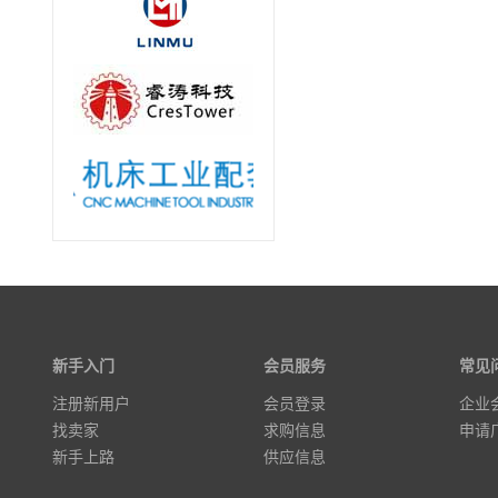
新手入门
会员服务
常见
注册新用户
会员登录
企业
找卖家
求购信息
申请
新手上路
供应信息