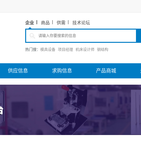
企业
商品
供需
技术论坛
热门搜：
模具设备
项目经理
机床设计师
钢结构
供应信息
求购信息
产品商城