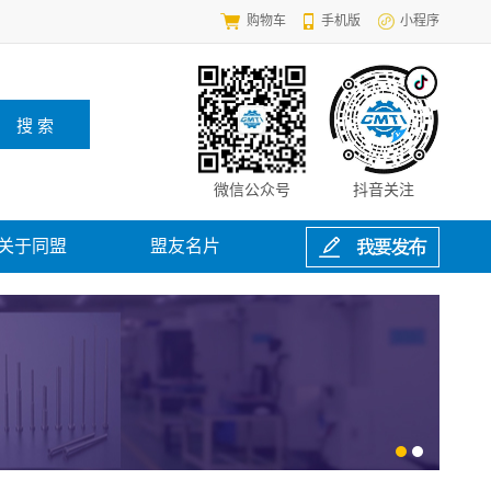
购物车
手机版
小程序
微信公众号
抖音关注
关于同盟
盟友名片