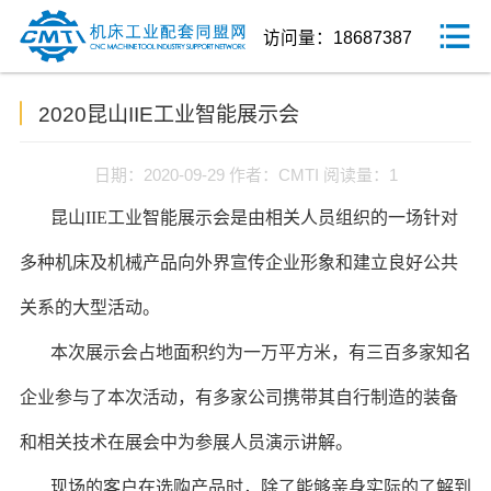
访问量：18687387
2020昆山IIE工业智能展示会
日期：2020-09-29
作者：CMTI
阅读量：1
昆山
IIE
工业智能展示会是由相关人员组织的一场针对
多种机床及机械产品向外界宣传企业形象和建立良好公共
关系的大型活动。
本次展示会占地面积约为一万平方米，有三百多家知名
企业参与了本次活动，有多家公司携带其自行制造的装备
和相关技术在展会中为参展人员演示讲解。
现场的客户在选购产品时，除了能够亲身实际的了解到