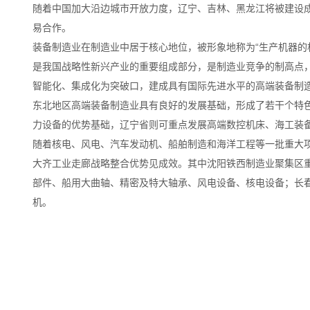
随着中国加大沿边城市开放力度，辽宁、吉林、黑龙江将被建设
易合作。
装备制造业在制造业中居于核心地位，被形象地称为“生产机器的
是我国战略性新兴产业的重要组成部分，是制造业竞争的制高点，
智能化、集成化为突破口，建成具有国际先进水平的高端装备制
东北地区高端装备制造业具有良好的发展基础，形成了若干个特
力设备的优势基础，辽宁省则可重点发展高端数控机床、海工装
随着核电、风电、汽车发动机、船舶制造和海洋工程等一批重大
大齐工业走廊战略整合优势见成效。其中沈阳铁西制造业聚集区
部件、船用大曲轴、精密及特大轴承、风电设备、核电设备；长
机。