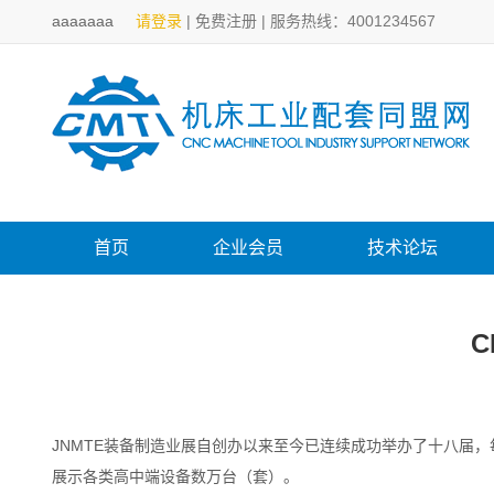
aaaaaaa
请登录
|
免费注册
|
服务热线：4001234567
首页
企业会员
技术论坛
C
JNMTE装备制造业展自创办以来至今已连续成功举办了十八届，
展示各类高中端设备数万台（套）。