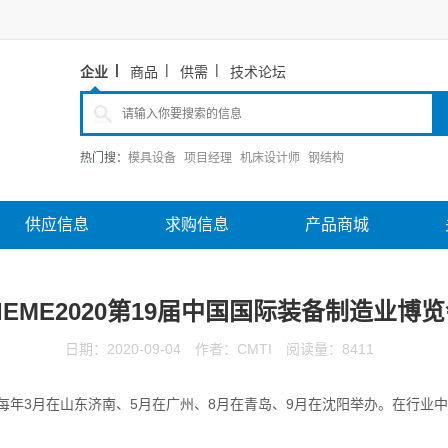
企业
商品
供需
技术论坛
热门搜：
模具设备
项目经理
机床设计师
钢结构
供应信息
求购信息
产品商城
IEME2020第19届中国国际装备制造业博
日期：2020-09-04
作者：CMTI
阅读量：8411
每年3月在山东济南、5月在广州、8月在青岛、9月在沈阳举办。在行业