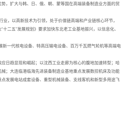
优势，扩大与韩、日、俄、朝、蒙等国在高端装备制造业方面的贸
的行业，以高新技术为引领，处于价值链高端和产业链核心环节，
“十二五”发展规划》要求加快东北老工业基地振兴，以信息化、
展新一代核电设备、特高压输电设备、百万千瓦燃气轮机等高端电
效应日趋显现和崛起；以沈西工业走廊为核心的腹地加速转型；哈
机械；大连临港临海先进装备制造业基地重点发展数控机床及功能
重点发展电站成套设备、重型机械装备、支线客机和新型多用途飞