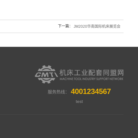
下一篇：
JM2020华南国际机床展览会
4001234567
服务热线：
test