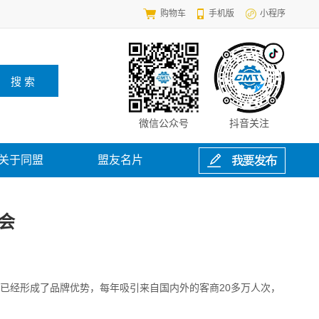
购物车
手机版
小程序
微信公众号
抖音关注
关于同盟
盟友名片
览会
中已经形成了品牌优势，每年吸引来自国内外的客商20多万人次，