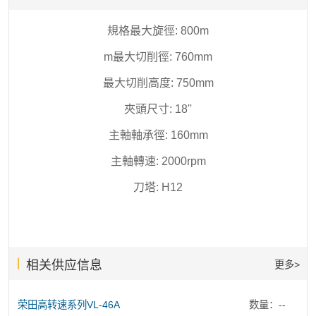
規格最大旋徑: 800m
m最大切削徑: 760mm
最大切削高度: 750mm
夾頭尺寸: 18''
主軸軸承徑: 160mm
主軸轉速: 2000rpm
刀塔: H12
相关供应信息
更多>
荣田高转速系列VL-46A
数量：--