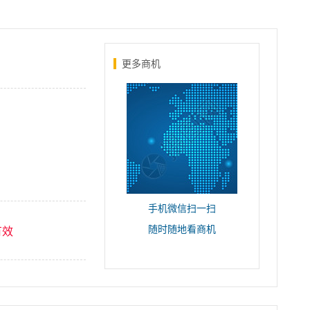
更多商机
手机微信扫一扫
随时随地看商机
有效