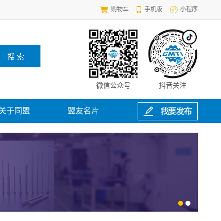
购物车
手机版
小程序
微信公众号
抖音关注
关于同盟
盟友名片