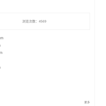
浏览次数：4569
mm
m
m
m
更多