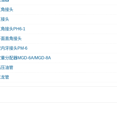
直角接头
直接头
角接头PH6-1
平面直角接头
双内牙接头PM-6
量分配器MGD-6A/MGD-8A
高压油管
尼龙管