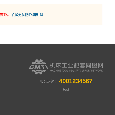
欺诈。
了解更多防诈骗知识
4001234567
服务热线：
test