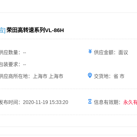
应]
荣田高转速系列VL-86H
供应数量：--
供应金额：面议
包装要求：--
供应商所在地：上海市 上海市
交货地：省 市
发布时间：2020-11-19 15:33:20
信息有效期：
永久