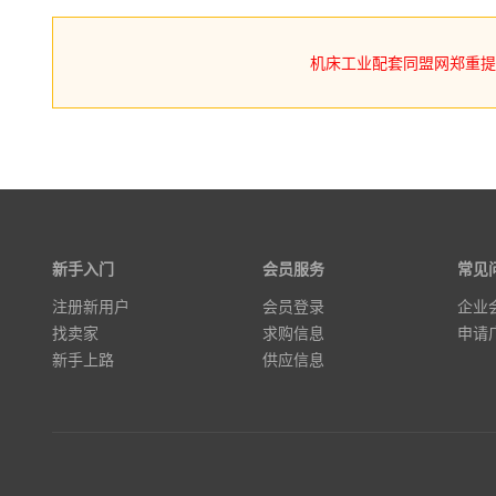
机床工业配套同盟网郑重
新手入门
会员服务
常见
注册新用户
会员登录
企业
找卖家
求购信息
申请
新手上路
供应信息