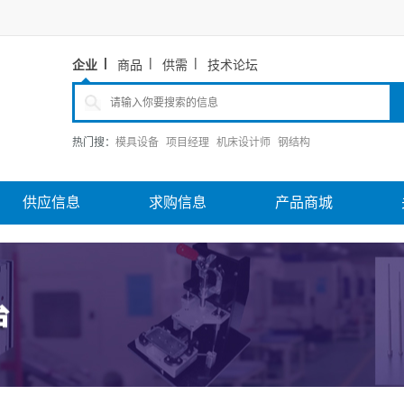
企业
商品
供需
技术论坛
热门搜：
模具设备
项目经理
机床设计师
钢结构
供应信息
求购信息
产品商城