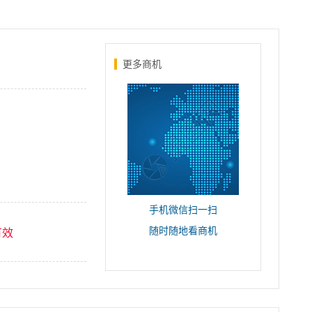
更多商机
手机微信扫一扫
随时随地看商机
有效