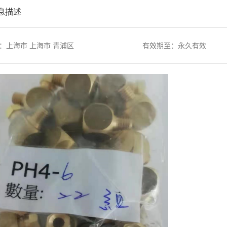
息描述
：上海市 上海市 青浦区
有效期至：永久有效