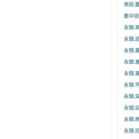
荣田.重
集中润
永钿.单
永钿.
永钿.
永钿.
永钿.直
永钿.
永钿.
永钿.定
永钿.
永钿.