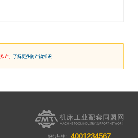
欺诈。
了解更多防诈骗知识
4001234567
服务热线：