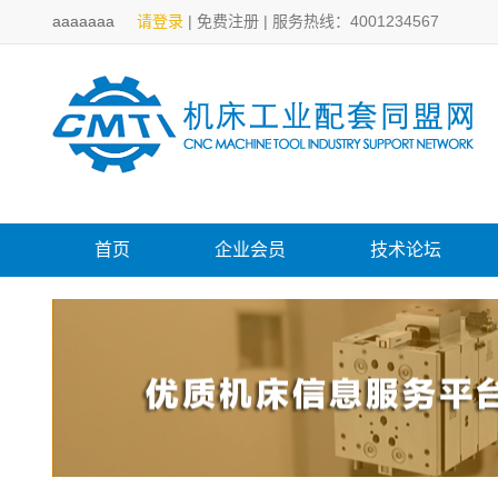
aaaaaaa
请登录
|
免费注册
|
服务热线：4001234567
首页
企业会员
技术论坛