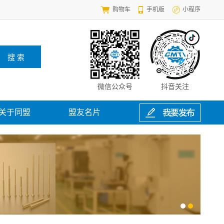
购物车
手机版
小程序
微信公众号
抖音关注
关于同盟
盟友名片