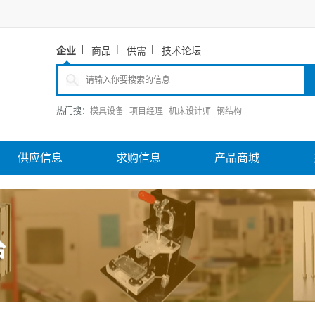
企业
商品
供需
技术论坛
热门搜：
模具设备
项目经理
机床设计师
钢结构
供应信息
求购信息
产品商城