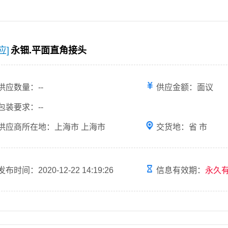
应]
永钿.平面直角接头
供应数量：--
供应金额：面议
包装要求：--
供应商所在地：上海市 上海市
交货地：省 市
发布时间：2020-12-22 14:19:26
信息有效期：
永久