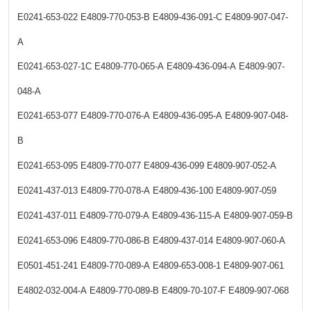
E0241-653-022
E4809-770-053-B
E4809-436-091-C
E4809-907-047-
A
E0241-653-027-1C
E4809-770-065-A
E4809-436-094-A
E4809-907-
048-A
E0241-653-077
E4809-770-076-A
E4809-436-095-A
E4809-907-048-
B
E0241-653-095
E4809-770-077
E4809-436-099
E4809-907-052-A
E0241-437-013
E4809-770-078-A
E4809-436-100
E4809-907-059
E0241-437-011
E4809-770-079-A
E4809-436-115-A
E4809-907-059-B
E0241-653-096
E4809-770-086-B
E4809-437-014
E4809-907-060-A
E0501-451-241
E4809-770-089-A
E4809-653-008-1
E4809-907-061
E4802-032-004-A
E4809-770-089-B
E4809-70-107-F
E4809-907-068