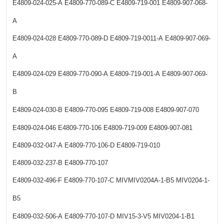
E4809-024-025-A
E4809-770-089-C
E4809-719-001
E4809-907-068-
A
E4809-024-028
E4809-770-089-D
E4809-719-0011-A
E4809-907-069-
A
E4809-024-029
E4809-770-090-A
E4809-719-001-A
E4809-907-069-
B
E4809-024-030-B
E4809-770-095
E4809-719-008
E4809-907-070
E4809-024-046
E4809-770-106
E4809-719-009
E4809-907-081
E4809-032-047-A
E4809-770-106-D
E4809-719-010
E4809-032-237-B
E4809-770-107
E4809-032-496-F
E4809-770-107-C
MIVMIV0204A-1-B5
MIV0204-1-
B5
E4809-032-506-A
E4809-770-107-D
MIV15-3-V5
MIV0204-1-B1