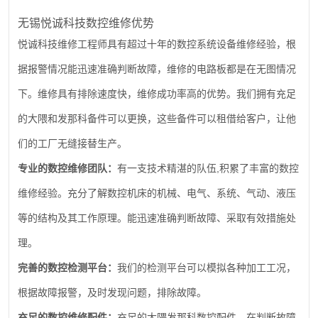
无锡悦诚科技数控维修优势
悦诚科技维修工程师具有超过十年的数控系统设备维修经验，根
据报警情况能迅速准确判断故障，维修的电路板都是在无图情况
下。维修具有排除速度快，维修成功率高的优势。我们拥有充足
的大隈和发那科备件可以更换，这些备件可以租借给客户，让他
们的工厂无缝接替生产。
,
专业的数控维修团队：
有一支技术精湛的队伍
积累了丰富的数控
维修经验。充分了解数控机床的机械、电气、系统、气动、液压
等的结构及其工作原理。能迅速准确判断故障、采取有效措施处
理。
完善的数控检测平台：
我们的检测平台可以模拟各种加工工况，
根据故障报警，及时发现问题，排除故障。
充足的数控维修配件：
充足的大隈发那科数控配件，在判断故障