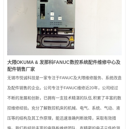
大隈
OKUMA &
发那科
FANUC
数控系统配件维修中心及
配件销售厂家
FANUC
无锡市悦诚科技是一家专注于
及大隈维修服务、系统改造
FANUC
20
及配件销售的企业。公司专注于
维修近
年，公司经过
,
不断的发展和创新，已拥有一支技术精湛的队伍
积累了丰富的数
控维修经验。充分了解数控机床的机械、电气、系统、气动、液
压等的结构及其工作原理，能迅速准确判断故障，采取有效措
施。我们有经验丰富的电路板维修团队、有精密的电子元件检测