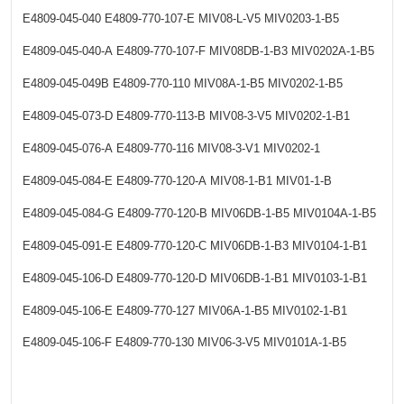
E4809-045-040
E4809-770-107-E
MIV08-L-V5
MIV0203-1-B5
E4809-045-040-A
E4809-770-107-F
MIV08DB-1-B3
MIV0202A-1-B5
E4809-045-049B
E4809-770-110
MIV08A-1-B5
MIV0202-1-B5
E4809-045-073-D
E4809-770-113-B
MIV08-3-V5
MIV0202-1-B1
E4809-045-076-A
E4809-770-116
MIV08-3-V1
MIV0202-1
E4809-045-084-E
E4809-770-120-A
MIV08-1-B1
MIV01-1-B
E4809-045-084-G
E4809-770-120-B
MIV06DB-1-B5
MIV0104A-1-B5
E4809-045-091-E
E4809-770-120-C
MIV06DB-1-B3
MIV0104-1-B1
E4809-045-106-D
E4809-770-120-D
MIV06DB-1-B1
MIV0103-1-B1
E4809-045-106-E
E4809-770-127
MIV06A-1-B5
MIV0102-1-B1
E4809-045-106-F
E4809-770-130
MIV06-3-V5
MIV0101A-1-B5