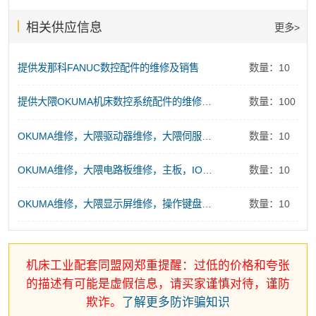
相关供应信息
更多>
提供发那科FANUC数控配件的维修及销售
数量：10
提供大隈OKUMA机床数控系统配件的维修及销售服务
数量：100
OKUMA维修，大隈驱动器维修，大隈伺服电源维修
数量：10
OKUMA维修，大隈电路板维修，主板，IO板、存储板、控制板维修
数量：10
OKUMA维修，大隈显示屏维修，操作键盘维修
数量：10
机床工业配套同盟网郑重提醒：过低的价格和夸张
的描述有可能是虚假信息，请买家谨慎对待，谨防
欺诈。
了解更多防诈骗知识