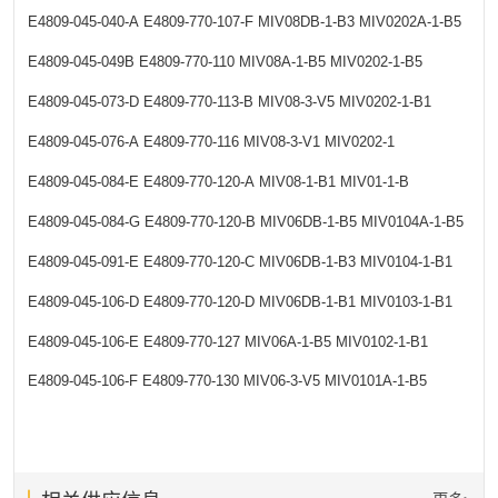
E4809-045-040-A
E4809-770-107-F
MIV08DB-1-B3
MIV0202A-1-B5
E4809-045-049B
E4809-770-110
MIV08A-1-B5
MIV0202-1-B5
E4809-045-073-D
E4809-770-113-B
MIV08-3-V5
MIV0202-1-B1
E4809-045-076-A
E4809-770-116
MIV08-3-V1
MIV0202-1
E4809-045-084-E
E4809-770-120-A
MIV08-1-B1
MIV01-1-B
E4809-045-084-G
E4809-770-120-B
MIV06DB-1-B5
MIV0104A-1-B5
E4809-045-091-E
E4809-770-120-C
MIV06DB-1-B3
MIV0104-1-B1
E4809-045-106-D
E4809-770-120-D
MIV06DB-1-B1
MIV0103-1-B1
E4809-045-106-E
E4809-770-127
MIV06A-1-B5
MIV0102-1-B1
E4809-045-106-F
E4809-770-130
MIV06-3-V5
MIV0101A-1-B5