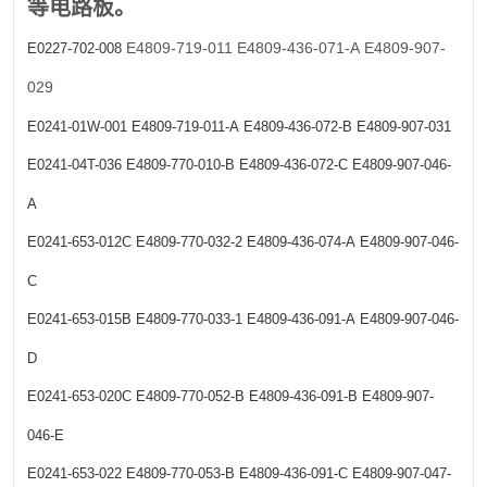
等电路板。
E4809-719-011
E4809-436-071-A
E4809-907-
E0227-702-008
029
E0241-01W-001
E4809-719-011-A
E4809-436-072-B
E4809-907-031
E0241-04T-036
E4809-770-010-B
E4809-436-072-C
E4809-907-046-
A
E0241-653-012C
E4809-770-032-2
E4809-436-074-A
E4809-907-046-
C
E0241-653-015B
E4809-770-033-1
E4809-436-091-A
E4809-907-046-
D
E0241-653-020C
E4809-770-052-B
E4809-436-091-B
E4809-907-
046-E
E0241-653-022
E4809-770-053-B
E4809-436-091-C
E4809-907-047-