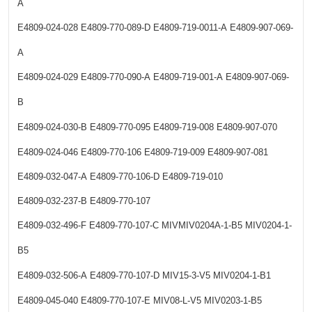
A
E4809-024-028
E4809-770-089-D
E4809-719-0011-A
E4809-907-069-
A
E4809-024-029
E4809-770-090-A
E4809-719-001-A
E4809-907-069-
B
E4809-024-030-B
E4809-770-095
E4809-719-008
E4809-907-070
E4809-024-046
E4809-770-106
E4809-719-009
E4809-907-081
E4809-032-047-A
E4809-770-106-D
E4809-719-010
E4809-032-237-B
E4809-770-107
E4809-032-496-F
E4809-770-107-C
MIVMIV0204A-1-B5
MIV0204-1-
B5
E4809-032-506-A
E4809-770-107-D
MIV15-3-V5
MIV0204-1-B1
E4809-045-040
E4809-770-107-E
MIV08-L-V5
MIV0203-1-B5