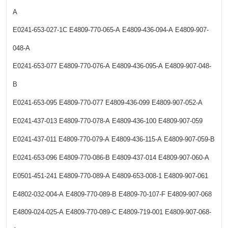
A
E0241-653-027-1C
E4809-770-065-A
E4809-436-094-A
E4809-907-
048-A
E0241-653-077
E4809-770-076-A
E4809-436-095-A
E4809-907-048-
B
E0241-653-095
E4809-770-077
E4809-436-099
E4809-907-052-A
E0241-437-013
E4809-770-078-A
E4809-436-100
E4809-907-059
E0241-437-011
E4809-770-079-A
E4809-436-115-A
E4809-907-059-B
E0241-653-096
E4809-770-086-B
E4809-437-014
E4809-907-060-A
E0501-451-241
E4809-770-089-A
E4809-653-008-1
E4809-907-061
E4802-032-004-A
E4809-770-089-B
E4809-70-107-F
E4809-907-068
E4809-024-025-A
E4809-770-089-C
E4809-719-001
E4809-907-068-