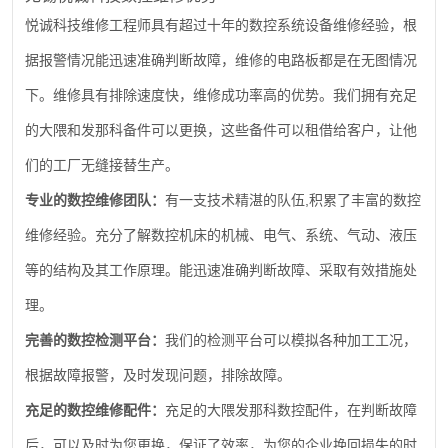
悦诚科技维修工程师具有超过十年的数控系统设备维修经验，根
据报警情况能迅速准确判断故障，维修的电路板都是在无图情况
下。维修具有排除速度快，维修成功率高的优势。我们拥有充足
的大隈和发那科备件可以更换，这些备件可以租借给客户，让他
们的工厂无缝接替生产。
,
专业的数控维修团队：
有一支技术精湛的队伍
积累了丰富的数控
维修经验。充分了解数控机床的机械、电气、系统、气动、液压
等的结构及其工作原理。能迅速准确判断故障、采取有效措施处
理。
完善的数控检测平台：
我们的检测平台可以模拟各种加工工况，
根据故障报警，及时发现问题，排除故障。
充足的数控维修配件：
充足的大隈发那科数控配件，在判断故障
后，可以及时为您更换，保证了效率，为您的企业挽回损失的时