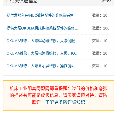
相关供应信息
更多>
提供发那科FANUC数控配件的维修及销售
数量：10
提供大隈OKUMA机床数控系统配件的维修及销售服务
数量：100
OKUMA维修，大隈驱动器维修，大隈伺服电源维修
数量：10
OKUMA维修，大隈电路板维修，主板，IO板、存储板、控制板维修
数量：10
OKUMA维修，大隈显示屏维修，操作键盘维修
数量：10
机床工业配套同盟网郑重提醒：过低的价格和夸张
的描述有可能是虚假信息，请买家谨慎对待，谨防
欺诈。
了解更多防诈骗知识