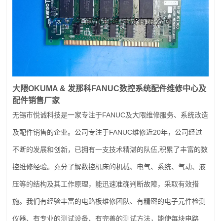
大隈
OKUMA &
发那科
FANUC
数控系统配件维修中心及
配件销售厂家
FANUC
无锡市悦诚科技是一家专注于
及大隈维修服务、系统改造
FANUC
20
及配件销售的企业。公司专注于
维修近
年，公司经过
,
不断的发展和创新，已拥有一支技术精湛的队伍
积累了丰富的数
控维修经验。充分了解数控机床的机械、电气、系统、气动、液
压等的结构及其工作原理，能迅速准确判断故障，采取有效措
施。我们有经验丰富的电路板维修团队、有精密的电子元件检测
仪器、有专业的测试设备、有完善的测试方法，能使每块电路