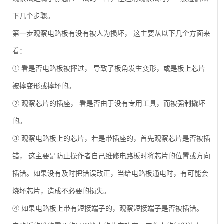
下几个步骤。
第一步观察电路板有没有被人为损坏，
这主要从以下几个方面来
看：
①
看是否电路板被摔过，
导致了板角发生变形，或是板上芯片
被摔变形或摔坏的。
②
观察芯片的插座，
看是否由于没有专用工具，而被强制撬坏
的。
③
观察电路板上的芯片，若是带插座的，首先观察芯片是否被插
错，
这主要是防止操作者自己维修电路板时将芯片的位置或方向
插错。如果没有及时把错误改正，当给电路板通电时，有可能会
烧坏芯片，造成不必要的损失。
④
如果电路板上带有短接端子的，观察短接端子是否被插错。