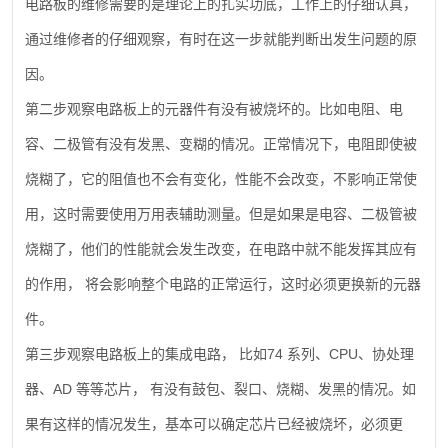
电路板的维修需要的是理论上的扎实功底，工作上的仔细认真，
通过维修者的仔细观察，有时在这一步就能判断出发生问题的原
因。
第二步观察电路板上的元器件有没有被烧坏的。比如电阻、电
容、二极管有没有发黑、变糊的情况。正常情况下，电阻即使被
烧糊了，它的阻值也不会有变化，性能不会改变，不影响正常使
用，这时需要使用万用表辅助测量。但是如果是电容、二极管被
烧糊了，他们的性能就会发生改变，在电路中就不能发挥其应有
的作用，
将会影响整个电路的正常运行，这时必须更换新的元器
件。
74
CPU
第三步观察电路板上的集成电路，
比如
系列、
、协处理
AD
器、
等等芯片，
有没有鼓包、裂口、烧糊、发黑的情况。如
果有这样的情况发生，基本可以确定芯片已经被烧坏，必须更