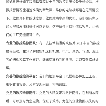
悦诚科技维修工程师具有超过十年的数控系统设备维修经验，根
据报警情况能迅速准确判断故障，维修的电路板都是在无图情况
下。维修具有排除速度快，维修成功率高的优势。我们拥有充足
的大隈和发那科备件可以更换，这些备件可以租借给客户，让他
们的工厂无缝接替生产。
,
专业的数控维修团队：
有一支技术精湛的队伍
积累了丰富的数控
维修经验。充分了解数控机床的机械、电气、系统、气动、液压
等的结构及其工作原理。能迅速准确判断故障、采取有效措施处
理。
完善的数控检测平台：
我们的检测平台可以模拟各种加工工况，
根据故障报警，及时发现问题，排除故障。
充足的数控维修配件：
充足的大隈发那科数控配件，在判断故障
后，可以及时为您更换，保证了效率，为您的企业挽回损失的时