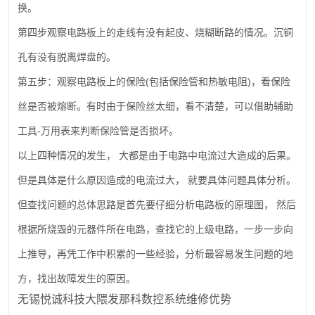
换。
第四步观察电路板上的走线有没有起皮、烧糊断路的情况。沉铜
孔有没有脱离焊盘的。
(
)
第五步：观察电路板上的保险
包括保险管和热敏电阻
，看保险
丝是否被熔断。有时由于保险丝太细，看不清楚，可以借助辅助
-
工具
万用表来判断保险管是否损坏。
以上四种情况的发生，
大都是由于电路中电流过大造成的后果。
但是具体是什么原因造成的电流过大，
就要具体问题具体分析。
但查找问题的总体思路是首先要仔细分析电路板的原理图，
然后
根据所烧毁的元器件所在电路，查找它的上级电路，一步一步向
上推导，再凭工作中积累的一些经验，分析最容易发生问题的地
方，找出故障发生的原因。
无锡悦诚科技大隈发那科数控系统维修优势