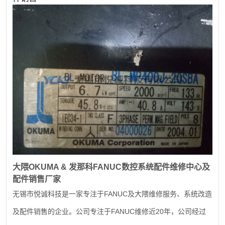
大隈
OKUMA &
发那科
FANUC
数控系统配件维修中心及
配件销售厂家
FANUC
无锡市悦诚科技是一家专注于
及大隈维修服务、系统改造
FANUC
20
及配件销售的企业。公司专注于
维修近
年，公司经过