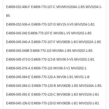
E4809-032-496-F
E4809-770-107-C
MIVMIV0204A-1-B5
MIV0204-1-
B5
E4809-032-506-A
E4809-770-107-D
MIV15-3-V5
MIV0204-1-B1
E4809-045-040
E4809-770-107-E
MIV08-L-V5
MIV0203-1-B5
E4809-045-040-A
E4809-770-107-F
MIV08DB-1-B3
MIV0202A-1-B5
E4809-045-049B
E4809-770-110
MIV08A-1-B5
MIV0202-1-B5
E4809-045-073-D
E4809-770-113-B
MIV08-3-V5
MIV0202-1-B1
E4809-045-076-A
E4809-770-116
MIV08-3-V1
MIV0202-1
E4809-045-084-E
E4809-770-120-A
MIV08-1-B1
MIV01-1-B
E4809-045-084-G
E4809-770-120-B
MIV06DB-1-B5
MIV0104A-1-B5
E4809-045-091-E
E4809-770-120-C
MIV06DB-1-B3
MIV0104-1-B1
E4809-045-106-D
E4809-770-120-D
MIV06DB-1-B1
MIV0103-1-B1