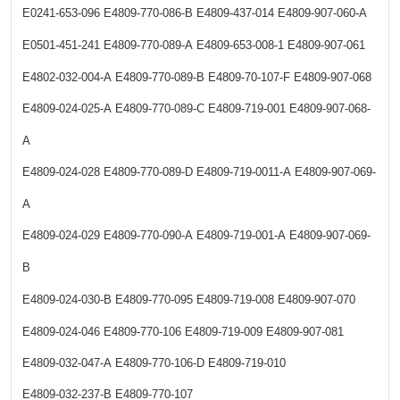
E0241-653-096
E4809-770-086-B
E4809-437-014
E4809-907-060-A
E0501-451-241
E4809-770-089-A
E4809-653-008-1
E4809-907-061
E4802-032-004-A
E4809-770-089-B
E4809-70-107-F
E4809-907-068
E4809-024-025-A
E4809-770-089-C
E4809-719-001
E4809-907-068-
A
E4809-024-028
E4809-770-089-D
E4809-719-0011-A
E4809-907-069-
A
E4809-024-029
E4809-770-090-A
E4809-719-001-A
E4809-907-069-
B
E4809-024-030-B
E4809-770-095
E4809-719-008
E4809-907-070
E4809-024-046
E4809-770-106
E4809-719-009
E4809-907-081
E4809-032-047-A
E4809-770-106-D
E4809-719-010
E4809-032-237-B
E4809-770-107