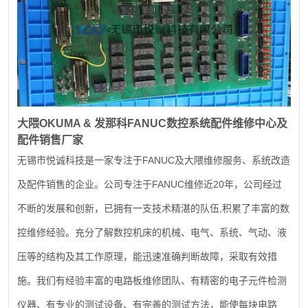
大隈
OKUMA &
发那科
FANUC
数控系统配件维修中心及
配件销售厂家
FANUC
无锡市悦诚科技是一家专注于
及大隈维修服务、系统改造
FANUC
20
及配件销售的企业。公司专注于
维修近
年，公司经过
,
不断的发展和创新，已拥有一支技术精湛的队伍
积累了丰富的数
控维修经验。充分了解数控机床的机械、电气、系统、气动、液
压等的结构及其工作原理，能迅速准确判断故障，采取有效措
施。我们有经验丰富的电路板维修团队、有精密的电子元件检测
仪器、有专业的测试设备、有完善的测试方法，能使每块电路