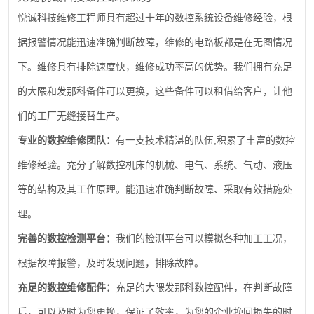
悦诚科技维修工程师具有超过十年的数控系统设备维修经验，根
据报警情况能迅速准确判断故障，维修的电路板都是在无图情况
下。维修具有排除速度快，维修成功率高的优势。我们拥有充足
的大隈和发那科备件可以更换，这些备件可以租借给客户，让他
们的工厂无缝接替生产。
,
专业的数控维修团队：
有一支技术精湛的队伍
积累了丰富的数控
维修经验。充分了解数控机床的机械、电气、系统、气动、液压
等的结构及其工作原理。能迅速准确判断故障、采取有效措施处
理。
完善的数控检测平台：
我们的检测平台可以模拟各种加工工况，
根据故障报警，及时发现问题，排除故障。
充足的数控维修配件：
充足的大隈发那科数控配件，在判断故障
后，可以及时为您更换，保证了效率，为您的企业挽回损失的时