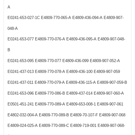
A
E0241-653-027-1C
E4809-770-065-A
E4809-436-094-A
E4809-907-
048-A
E0241-653-077
E4809-770-076-A
E4809-436-095-A
E4809-907-048-
B
E0241-653-095
E4809-770-077
E4809-436-099
E4809-907-052-A
E0241-437-013
E4809-770-078-A
E4809-436-100
E4809-907-059
E0241-437-011
E4809-770-079-A
E4809-436-115-A
E4809-907-059-B
E0241-653-096
E4809-770-086-B
E4809-437-014
E4809-907-060-A
E0501-451-241
E4809-770-089-A
E4809-653-008-1
E4809-907-061
E4802-032-004-A
E4809-770-089-B
E4809-70-107-F
E4809-907-068
E4809-024-025-A
E4809-770-089-C
E4809-719-001
E4809-907-068-