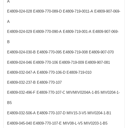
A
E4809-024-028
E4809-770-089-D
E4809-719-0011-A
E4809-907-069-
A
E4809-024-029
E4809-770-090-A
E4809-719-001-A
E4809-907-069-
B
E4809-024-030-B
E4809-770-095
E4809-719-008
E4809-907-070
E4809-024-046
E4809-770-106
E4809-719-009
E4809-907-081
E4809-032-047-A
E4809-770-106-D
E4809-719-010
E4809-032-237-B
E4809-770-107
E4809-032-496-F
E4809-770-107-C
MIVMIV0204A-1-B5
MIV0204-1-
B5
E4809-032-506-A
E4809-770-107-D
MIV15-3-V5
MIV0204-1-B1
E4809-045-040
E4809-770-107-E
MIV08-L-V5
MIV0203-1-B5