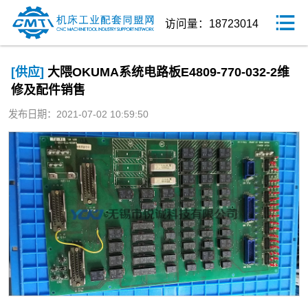
访问量：18723014
[供应]
大隈OKUMA系统电路板E4809-770-032-2维
修及配件销售
发布日期：2021-07-02 10:59:50