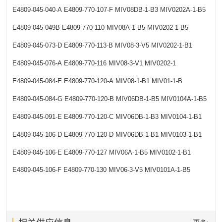
E4809-045-040-A
E4809-770-107-F
MIV08DB-1-B3
MIV0202A-1-B5
E4809-045-049B
E4809-770-110
MIV08A-1-B5
MIV0202-1-B5
E4809-045-073-D
E4809-770-113-B
MIV08-3-V5
MIV0202-1-B1
E4809-045-076-A
E4809-770-116
MIV08-3-V1
MIV0202-1
E4809-045-084-E
E4809-770-120-A
MIV08-1-B1
MIV01-1-B
E4809-045-084-G
E4809-770-120-B
MIV06DB-1-B5
MIV0104A-1-B5
E4809-045-091-E
E4809-770-120-C
MIV06DB-1-B3
MIV0104-1-B1
E4809-045-106-D
E4809-770-120-D
MIV06DB-1-B1
MIV0103-1-B1
E4809-045-106-E
E4809-770-127
MIV06A-1-B5
MIV0102-1-B1
E4809-045-106-F
E4809-770-130
MIV06-3-V5
MIV0101A-1-B5