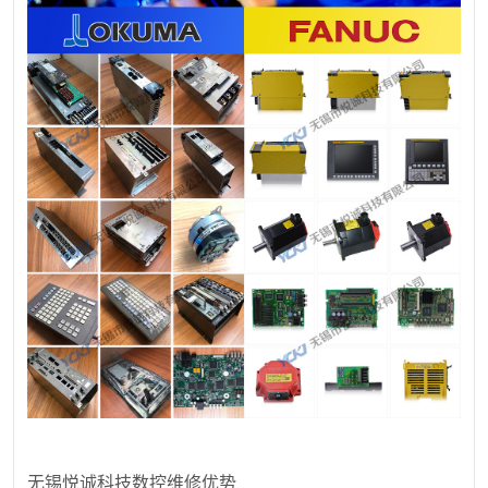
无锡悦诚科技数控维修优势