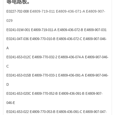
等电路板。
E4809-719-011
E4809-436-071-A
E4809-907-
E0227-702-008
029
E0241-01W-001
E4809-719-011-A
E4809-436-072-B
E4809-907-031
E0241-04T-036
E4809-770-010-B
E4809-436-072-C
E4809-907-046-
A
E0241-653-012C
E4809-770-032-2
E4809-436-074-A
E4809-907-046-
C
E0241-653-015B
E4809-770-033-1
E4809-436-091-A
E4809-907-046-
D
E0241-653-020C
E4809-770-052-B
E4809-436-091-B
E4809-907-
046-E
E0241-653-022
E4809-770-053-B
E4809-436-091-C
E4809-907-047-