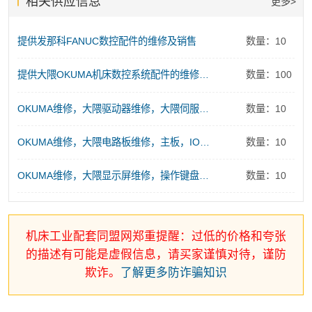
相关供应信息
更多>
提供发那科FANUC数控配件的维修及销售
数量：10
提供大隈OKUMA机床数控系统配件的维修及销售服务
数量：100
OKUMA维修，大隈驱动器维修，大隈伺服电源维修
数量：10
OKUMA维修，大隈电路板维修，主板，IO板、存储板、控制板维修
数量：10
OKUMA维修，大隈显示屏维修，操作键盘维修
数量：10
机床工业配套同盟网郑重提醒：过低的价格和夸张
的描述有可能是虚假信息，请买家谨慎对待，谨防
欺诈。
了解更多防诈骗知识