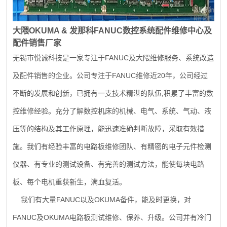
大隈
OKUMA &
发那科
FANUC
数控系统配件维修中心及
配件销售厂家
FANUC
无锡市悦诚科技是一家专注于
及大隈维修服务、系统改造
FANUC
20
及配件销售的企业。公司专注于
维修近
年，公司经过
,
不断的发展和创新，已拥有一支技术精湛的队伍
积累了丰富的数
控维修经验。充分了解数控机床的机械、电气、系统、气动、液
压等的结构及其工作原理，能迅速准确判断故障，采取有效措
施。我们有经验丰富的电路板维修团队、有精密的电子元件检测
仪器、有专业的测试设备、有完善的测试方法，能使每块电路
板、每个电机重获新生，满血复活。
FANUC
OKUMA
我们有大量
以及
备件，能及时更换，对
FANUC
OKUMA
及
电路板测试维修、保养、升级。公司并有冷门