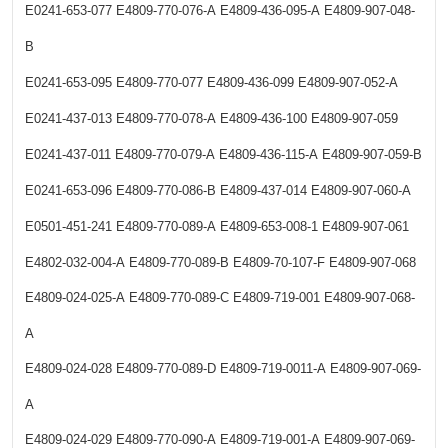
E0241-653-077
E4809-770-076-A
E4809-436-095-A
E4809-907-048-
B
E0241-653-095
E4809-770-077
E4809-436-099
E4809-907-052-A
E0241-437-013
E4809-770-078-A
E4809-436-100
E4809-907-059
E0241-437-011
E4809-770-079-A
E4809-436-115-A
E4809-907-059-B
E0241-653-096
E4809-770-086-B
E4809-437-014
E4809-907-060-A
E0501-451-241
E4809-770-089-A
E4809-653-008-1
E4809-907-061
E4802-032-004-A
E4809-770-089-B
E4809-70-107-F
E4809-907-068
E4809-024-025-A
E4809-770-089-C
E4809-719-001
E4809-907-068-
A
E4809-024-028
E4809-770-089-D
E4809-719-0011-A
E4809-907-069-
A
E4809-024-029
E4809-770-090-A
E4809-719-001-A
E4809-907-069-