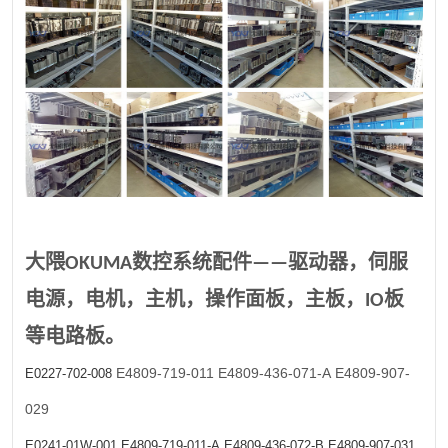
大隈OKUMA数控系统配件——驱动器，伺服
电源，电机，主机，操作面板，主板，IO板
等电路板。
E4809-719-011
E4809-436-071-A
E4809-907-
E0227-702-008
029
E0241-01W-001
E4809-719-011-A
E4809-436-072-B
E4809-907-031