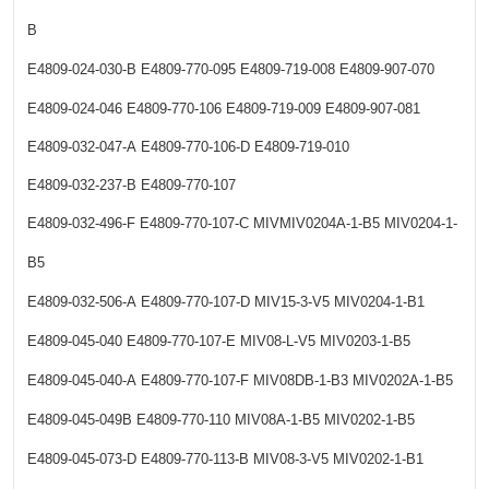
B
E4809-024-030-B
E4809-770-095
E4809-719-008
E4809-907-070
E4809-024-046
E4809-770-106
E4809-719-009
E4809-907-081
E4809-032-047-A
E4809-770-106-D
E4809-719-010
E4809-032-237-B
E4809-770-107
E4809-032-496-F
E4809-770-107-C
MIVMIV0204A-1-B5
MIV0204-1-
B5
E4809-032-506-A
E4809-770-107-D
MIV15-3-V5
MIV0204-1-B1
E4809-045-040
E4809-770-107-E
MIV08-L-V5
MIV0203-1-B5
E4809-045-040-A
E4809-770-107-F
MIV08DB-1-B3
MIV0202A-1-B5
E4809-045-049B
E4809-770-110
MIV08A-1-B5
MIV0202-1-B5
E4809-045-073-D
E4809-770-113-B
MIV08-3-V5
MIV0202-1-B1