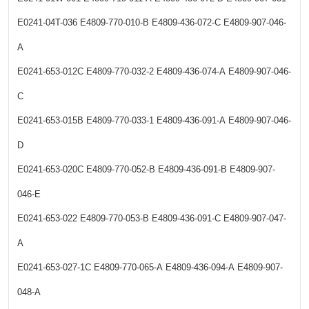
E0241-04T-036
E4809-770-010-B
E4809-436-072-C
E4809-907-046-
A
E0241-653-012C
E4809-770-032-2
E4809-436-074-A
E4809-907-046-
C
E0241-653-015B
E4809-770-033-1
E4809-436-091-A
E4809-907-046-
D
E0241-653-020C
E4809-770-052-B
E4809-436-091-B
E4809-907-
046-E
E0241-653-022
E4809-770-053-B
E4809-436-091-C
E4809-907-047-
A
E0241-653-027-1C
E4809-770-065-A
E4809-436-094-A
E4809-907-
048-A