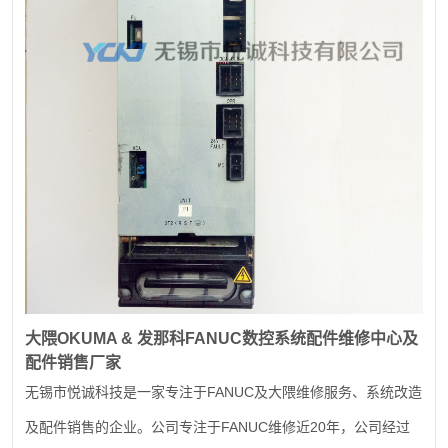
大隈
OKUMA &
发那科
FANUC
数控系统配件维修中心及
配件销售厂家
FANUC
无锡市悦诚科技是一家专注于
及大隈维修服务、系统改造
FANUC
20
及配件销售的企业。公司专注于
维修近
年，公司经过