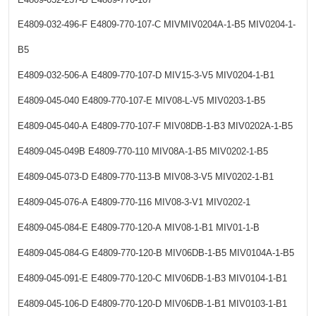
E4809-032-496-F
E4809-770-107-C
MIVMIV0204A-1-B5
MIV0204-1-
B5
E4809-032-506-A
E4809-770-107-D
MIV15-3-V5
MIV0204-1-B1
E4809-045-040
E4809-770-107-E
MIV08-L-V5
MIV0203-1-B5
E4809-045-040-A
E4809-770-107-F
MIV08DB-1-B3
MIV0202A-1-B5
E4809-045-049B
E4809-770-110
MIV08A-1-B5
MIV0202-1-B5
E4809-045-073-D
E4809-770-113-B
MIV08-3-V5
MIV0202-1-B1
E4809-045-076-A
E4809-770-116
MIV08-3-V1
MIV0202-1
E4809-045-084-E
E4809-770-120-A
MIV08-1-B1
MIV01-1-B
E4809-045-084-G
E4809-770-120-B
MIV06DB-1-B5
MIV0104A-1-B5
E4809-045-091-E
E4809-770-120-C
MIV06DB-1-B3
MIV0104-1-B1
E4809-045-106-D
E4809-770-120-D
MIV06DB-1-B1
MIV0103-1-B1