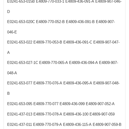
E0241-653-015B
E4809-770-033-1
E4809-436-091-A
E4809-907-046-
D
E0241-653-020C
E4809-770-052-B
E4809-436-091-B
E4809-907-
046-E
E0241-653-022
E4809-770-053-B
E4809-436-091-C
E4809-907-047-
A
E0241-653-027-1C
E4809-770-065-A
E4809-436-094-A
E4809-907-
048-A
E0241-653-077
E4809-770-076-A
E4809-436-095-A
E4809-907-048-
B
E0241-653-095
E4809-770-077
E4809-436-099
E4809-907-052-A
E0241-437-013
E4809-770-078-A
E4809-436-100
E4809-907-059
E0241-437-011
E4809-770-079-A
E4809-436-115-A
E4809-907-059-B