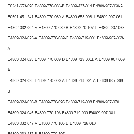
E0241-653-096
E4809-770-086-B
E4809-437-014
E4809-907-060-A
E0501-451-241
E4809-770-089-A
E4809-653-008-1
E4809-907-061
E4802-032-004-A
E4809-770-089-B
E4809-70-107-F
E4809-907-068
E4809-024-025-A
E4809-770-089-C
E4809-719-001
E4809-907-068-
A
E4809-024-028
E4809-770-089-D
E4809-719-0011-A
E4809-907-069-
A
E4809-024-029
E4809-770-090-A
E4809-719-001-A
E4809-907-069-
B
E4809-024-030-B
E4809-770-095
E4809-719-008
E4809-907-070
E4809-024-046
E4809-770-106
E4809-719-009
E4809-907-081
E4809-032-047-A
E4809-770-106-D
E4809-719-010
E4809-032-237-B
E4809-770-107